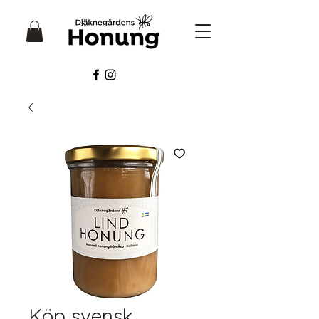
Köp svensk