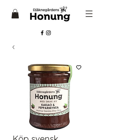
Köp svensk