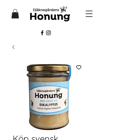
Köp svensk