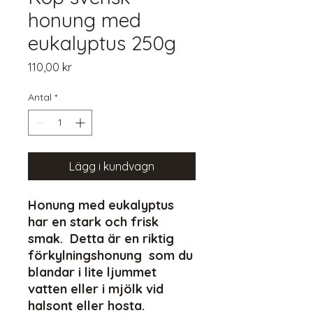
honung med
eukalyptus 250g
Pris
110,00 kr
Antal
*
Lägg i kundvagn
Honung med eukalyptus
har en stark och frisk
smak. Detta är en riktig
förkylningshonung som du
blandar i lite ljummet
vatten eller i mjölk vid
halsont eller hosta.